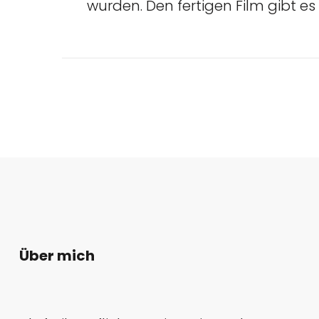
wurden. Den fertigen Film gibt es
Beitragsnaviga
Über mich