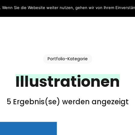
 Wenn Sie die Webesite weiter nutzen, gehen wir von Ihrem Einverstän
Portfolio-Kategorie
Illustrationen
5 Ergebnis(se) werden angezeigt