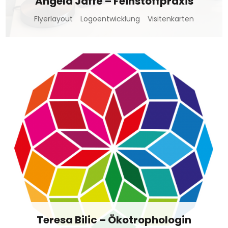
Angela Jaffé – Feinstoffpraxis
Flyerlayout
Logoentwicklung
Visitenkarten
Teresa Bilic – Ökotrophologin