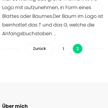
Logo mit aufzunehmen, in Form eines
Blattes oder Baumes.Der Baum im Logo ist
beinhaltet das T und das G, welche die
Anfangsbuchstaben …
Beitragsnavigatio
Zurück
Seite
Seite
1
2
Über mich